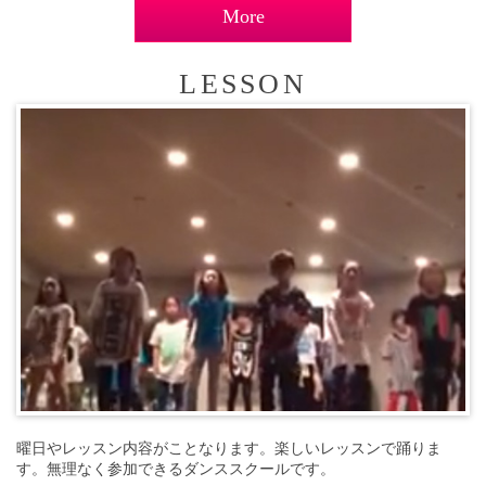
More
LESSON
曜日やレッスン内容がことなります。楽しいレッスンで踊りま
す。無理なく参加できるダンススクールです。