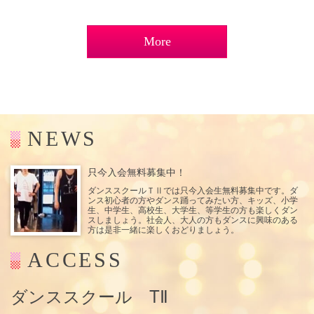
More
NEWS
只今入会無料募集中！
ダンススクールＴⅡでは只今入会生無料募集中です。ダ
ンス初心者の方やダンス踊ってみたい方、キッズ、小学
生、中学生、高校生、大学生、等学生の方も楽しくダン
スしましょう。社会人、大人の方もダンスに興味のある
方は是非一緒に楽しくおどりましょう。
ACCESS
ダンススクール TⅡ